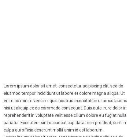
aliqua
Home
Haberler
Sed do eiusmod tempor incididunt ut labore et dolore magna
aliqua
Lorem ipsum dolor sit amet, consectetur adipiscing elit, sed do
eiusmod tempor incididunt ut labore et dolore magna aliqua. Ut
enim ad minim veniam, quis nostrud exercitation ullamco laboris
nisi ut aliquip ex ea commodo consequat. Duis aute irure dolor in
reprehenderit in voluptate velit esse cillum dolore eu fugiat nulla
pariatur. Excepteur sint occaecat cupidatat non proident, sunt in
culpa qui officia deserunt mollit anim id est laborum.